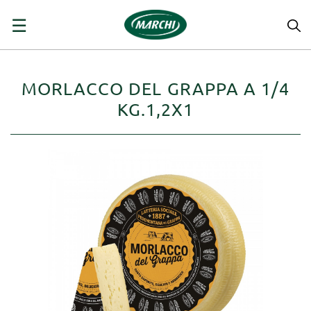
navigazione
☰
Toggle
MORLACCO DEL GRAPPA A 1/4
KG.1,2X1