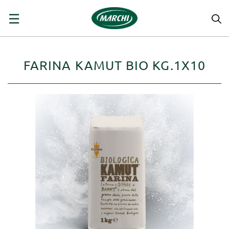
navigazione
☰
Toggle
FARINA KAMUT BIO KG.1X10