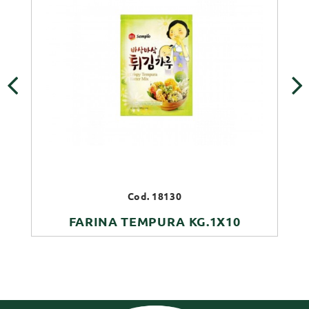
‹
›
Cod. 18130
FARINA TEMPURA KG.1X10