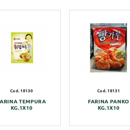
Cod. 18130
Cod. 18131
FARINA TEMPURA
FARINA PANKO
KG.1X10
KG.1X10