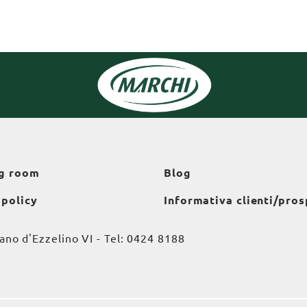
g room
Blog
 policy
Informativa clienti/pros
o d'Ezzelino VI - Tel:
0424 8188