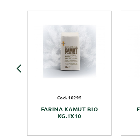
‹
Cod. 10295
FARINA KAMUT BIO
KG.1X10