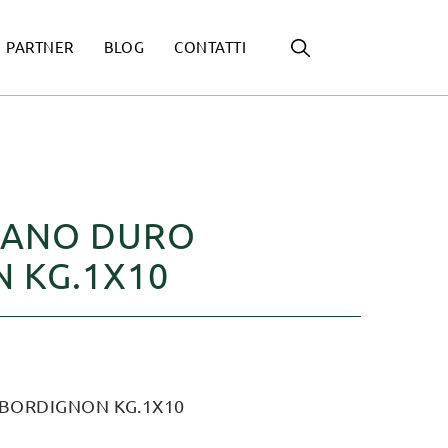
PARTNER
BLOG
CONTATTI
RANO DURO
 KG.1X10
BORDIGNON KG.1X10