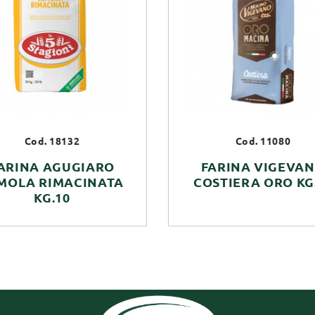
Cod. 18132
Cod. 11080
ARINA AGUGIARO
FARINA VIGEVA
MOLA RIMACINATA
COSTIERA ORO KG
KG.10