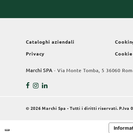
Cataloghi aziendali
Cookin
Privacy
Cookie
Marchi SPA
- Via Monte Tomba, 5 36060 Roman
© 2026 Marchi Spa - Tutti i diritti riservati. P.Iv
Informat