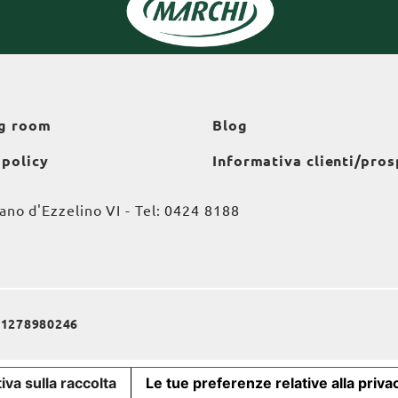
g room
Blog
 policy
Informativa clienti/pros
o d'Ezzelino VI - Tel:
0424 8188
a 01278980246
iva sulla raccolta
Le tue preferenze relative alla priva