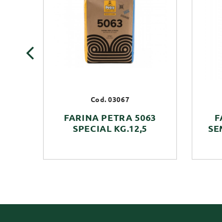
‹
Cod. 03067
FARINA PETRA 5063
F
SPECIAL KG.12,5
SE