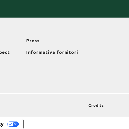
Press
pect
Informativa fornitori
Credits
cy