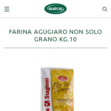
navigazione
☰
Toggle
FARINA AGUGIARO NON SOLO
GRANO KG.10