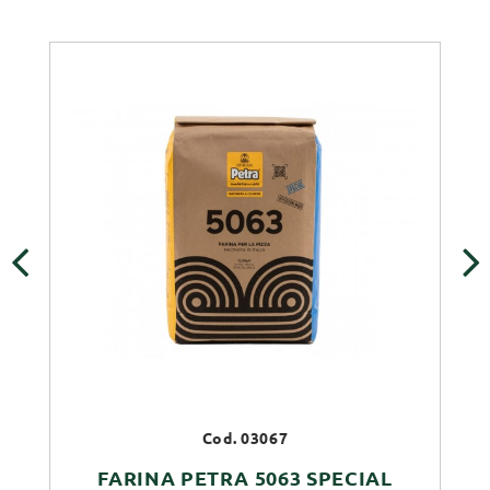
‹
›
Cod. 03067
FARINA PETRA 5063 SPECIAL