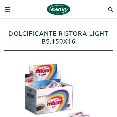
navigazione
☰
Toggle
DOLCIFICANTE RISTORA LIGHT
BS.150X16