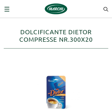
navigazione
☰
Toggle
DOLCIFICANTE DIETOR
COMPRESSE NR.300X20