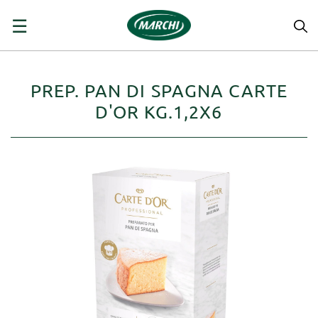
navigazione
☰
Toggle
PREP. PAN DI SPAGNA CARTE
D'OR KG.1,2X6