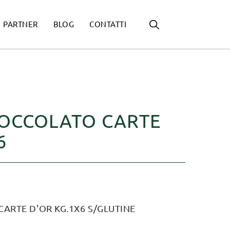
PARTNER
BLOG
CONTATTI
IOCCOLATO CARTE
6
ARTE D'OR KG.1X6 S/GLUTINE