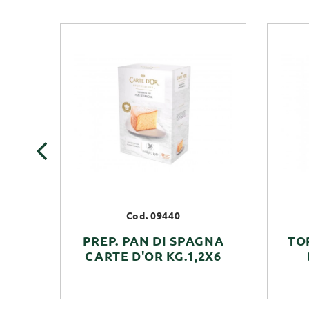
‹
Cod. 09440
PREP. PAN DI SPAGNA
TO
CARTE D'OR KG.1,2X6