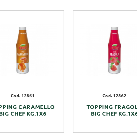
Cod. 12861
Cod. 12862
PPING CARAMELLO
TOPPING FRAGO
BIG CHEF KG.1X6
BIG CHEF KG.1X