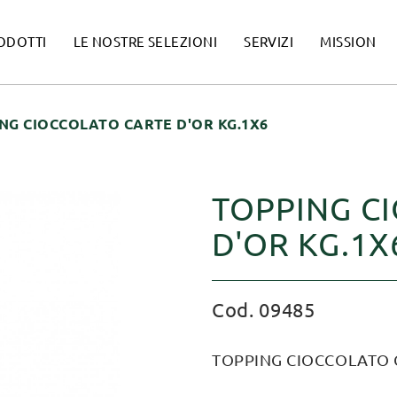
ODOTTI
LE NOSTRE SELEZIONI
SERVIZI
MISSION
NG CIOCCOLATO CARTE D'OR KG.1X6
TOPPING C
D'OR KG.1X
Cod. 09485
TOPPING CIOCCOLATO C