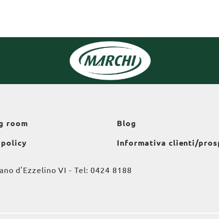
g room
Blog
 policy
Informativa clienti/pros
o d'Ezzelino VI - Tel:
0424 8188