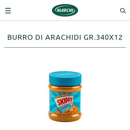
navigazione
☰
Toggle
BURRO DI ARACHIDI GR.340X12