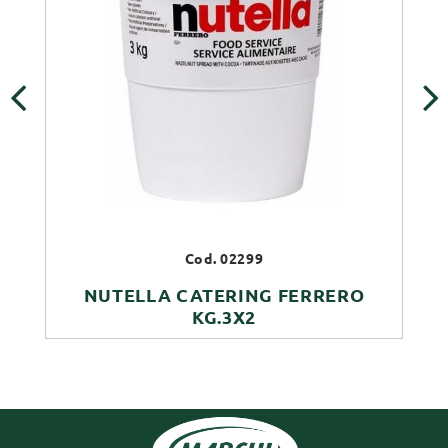
‹
›
Cod. 02299
NUTELLA CATERING FERRERO
KG.3X2