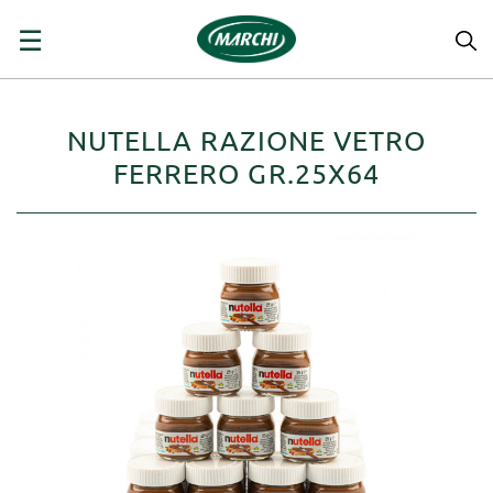
navigazione
☰
Toggle
NUTELLA RAZIONE VETRO
FERRERO GR.25X64