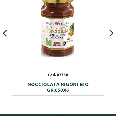
‹
›
Cod. 07758
NOCCIOLATA RIGONI BIO
GR.650X6