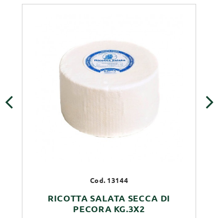
‹
›
Cod. 13144
RICOTTA SALATA SECCA DI
PECORA KG.3X2