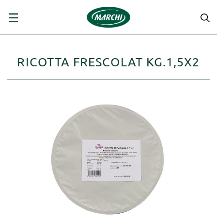
navigazione
☰
Toggle
RICOTTA FRESCOLAT KG.1,5X2