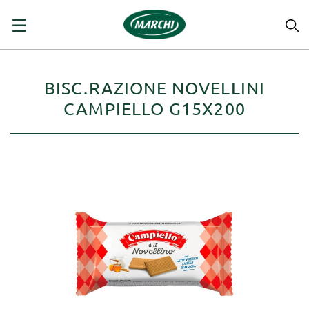
navigazione
☰
Toggle
BISC.RAZIONE NOVELLINI
CAMPIELLO G15X200