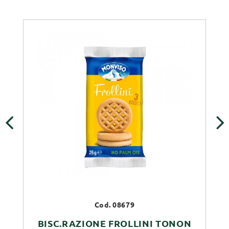
‹
›
Cod. 08679
BISC.RAZIONE FROLLINI TONON