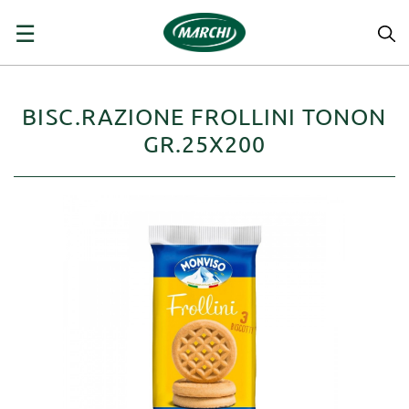
navigazione
☰
Toggle
BISC.RAZIONE FROLLINI TONON
GR.25X200