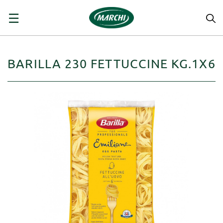
navigazione
☰
Toggle
BARILLA 230 FETTUCCINE KG.1X6