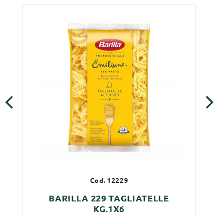
‹
›
Cod. 12229
BARILLA 229 TAGLIATELLE
KG.1X6