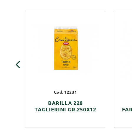
‹
Cod. 12231
BARILLA 228
TAGLIERINI GR.250X12
FAR