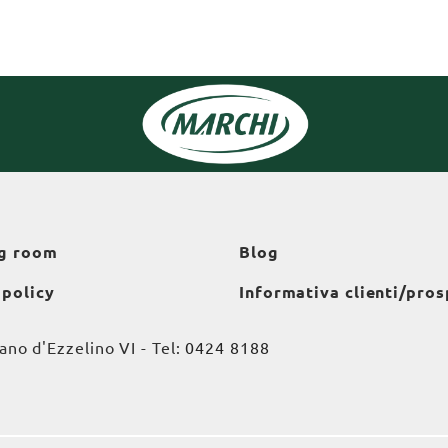
g room
Blog
 policy
Informativa clienti/pros
o d'Ezzelino VI - Tel:
0424 8188