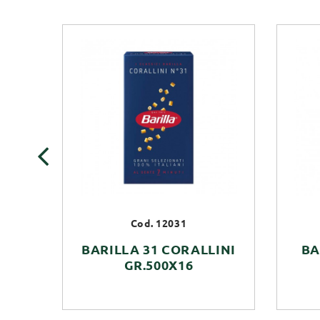
‹
Cod. 12031
BARILLA 31 CORALLINI
BA
GR.500X16