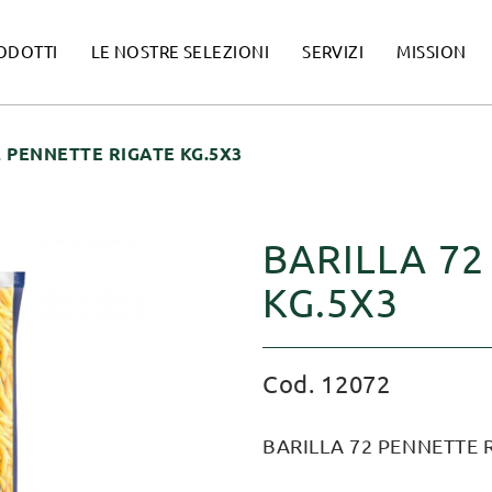
ODOTTI
LE NOSTRE SELEZIONI
SERVIZI
MISSION
2 PENNETTE RIGATE KG.5X3
BARILLA 72
KG.5X3
Cod. 12072
BARILLA 72 PENNETTE R