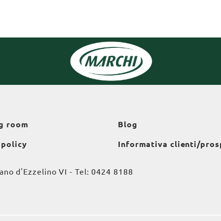
g room
Blog
 policy
Informativa clienti/pros
o d'Ezzelino VI - Tel:
0424 8188