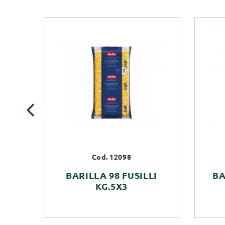
‹
Cod. 12098
BARILLA 98 FUSILLI
BA
KG.5X3