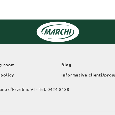
g room
Blog
 policy
Informativa clienti/pros
o d'Ezzelino VI - Tel:
0424 8188