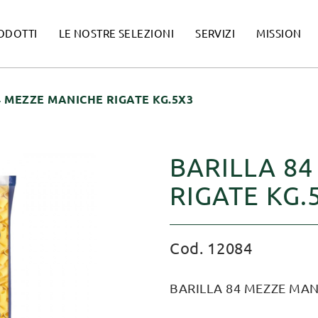
ODOTTI
LE NOSTRE SELEZIONI
SERVIZI
MISSION
4 MEZZE MANICHE RIGATE KG.5X3
BARILLA 8
RIGATE KG.
Cod. 12084
BARILLA 84 MEZZE MAN