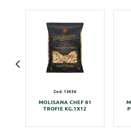
‹
Cod. 13636
MOLISANA CHEF 81
M
TROFIE KG.1X12
P