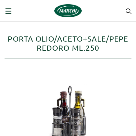
navigazione
☰
Toggle
PORTA OLIO/ACETO+SALE/PEPE
REDORO ML.250