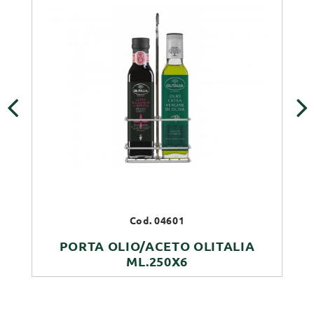
‹
›
Cod. 04601
PORTA OLIO/ACETO OLITALIA
ML.250X6