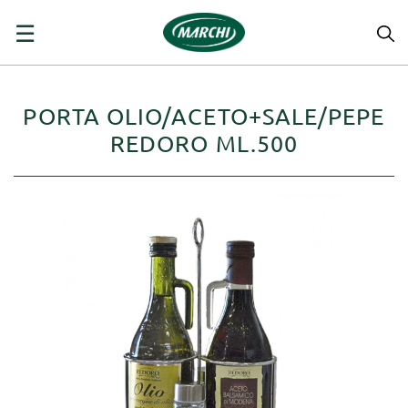
navigazione
☰
Toggle
PORTA OLIO/ACETO+SALE/PEPE
REDORO ML.500