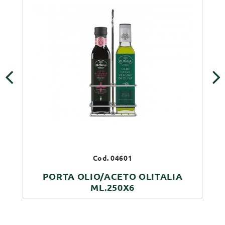
‹
›
Cod. 04601
PORTA OLIO/ACETO OLITALIA
ML.250X6