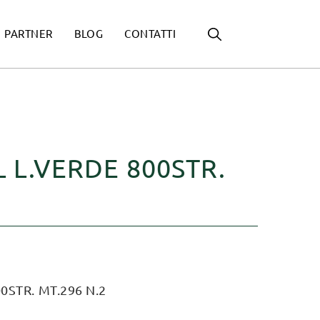
PARTNER
BLOG
CONTATTI
 L.VERDE 800STR.
0STR. MT.296 N.2