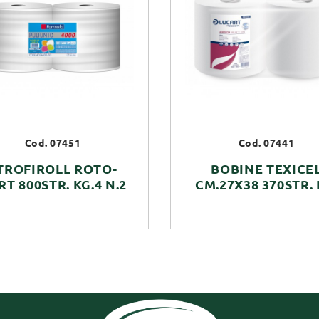
Cod. 07451
Cod. 07441
TROFIROLL ROTO-
BOBINE TEXICE
T 800STR. KG.4 N.2
CM.27X38 370STR. 