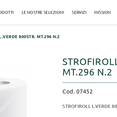
ODOTTI
LE NOSTRE SELEZIONI
SERVIZI
MISSION
.VERDE 800STR. MT.296 N.2
STROFIROLL
MT.296 N.2
Cod. 07452
STROFIROLL L.VERDE 80