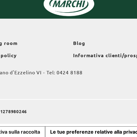
g room
Blog
 policy
Informativa clienti/pros
o d'Ezzelino VI - Tel:
0424 8188
a 01278980246
iva sulla raccolta
Le tue preferenze relative alla priva