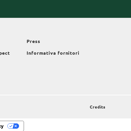
Press
pect
Informativa fornitori
Credits
cy