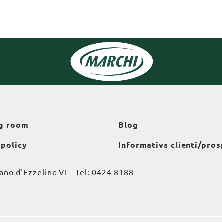
g room
Blog
 policy
Informativa clienti/pros
o d'Ezzelino VI - Tel:
0424 8188