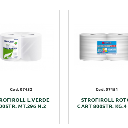
Cod. 07452
Cod. 07451
ROFIROLL L.VERDE
STROFIROLL ROT
00STR. MT.296 N.2
CART 800STR. KG.4