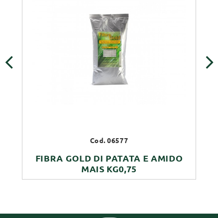
‹
›
Cod. 06577
FIBRA GOLD DI PATATA E AMIDO
MAIS KG0,75