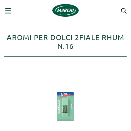
navigazione
☰
Toggle
AROMI PER DOLCI 2FIALE RHUM
N.16