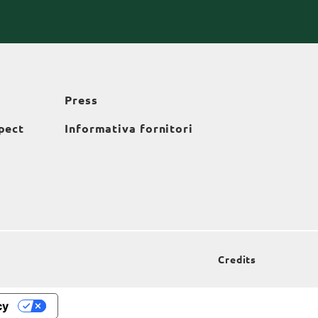
Press
pect
Informativa fornitori
Credits
cy