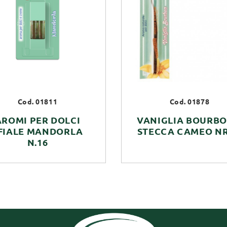
Cod. 01811
Cod. 01878
AROMI PER DOLCI
VANIGLIA BOURBO
FIALE MANDORLA
STECCA CAMEO NR
N.16