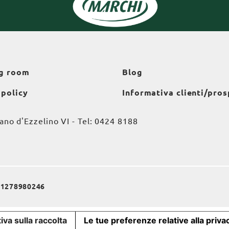
g room
Blog
 policy
Informativa clienti/pros
o d'Ezzelino VI - Tel:
0424 8188
a 01278980246
iva sulla raccolta
Le tue preferenze relative alla priva