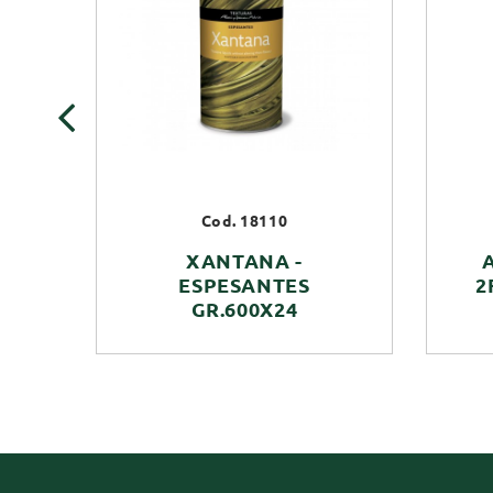
‹
Cod. 18110
XANTANA -
ESPESANTES
2
GR.600X24