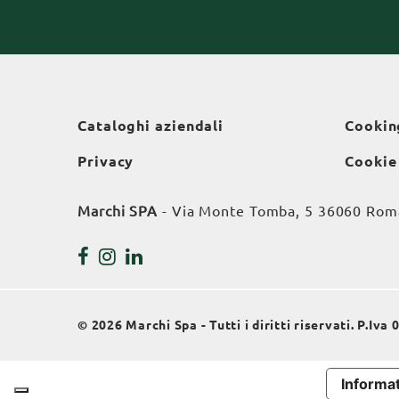
Cataloghi aziendali
Cookin
Privacy
Cookie
Marchi SPA
- Via Monte Tomba, 5 36060 Roman
© 2026 Marchi Spa - Tutti i diritti riservati. P.Iv
Informat