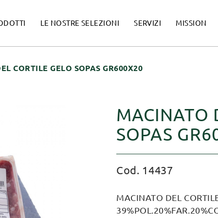
ODOTTI
LE NOSTRE SELEZIONI
SERVIZI
MISSION
EL CORTILE GELO SOPAS GR600X20
MACINATO 
SOPAS GR6
Cod. 14437
MACINATO DEL CORTIL
39%POL.20%FAR.20%C