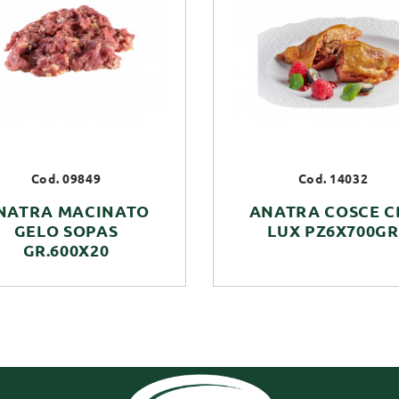
Cod. 09849
Cod. 14032
NATRA MACINATO
ANATRA COSCE C
GELO SOPAS
LUX PZ6X700GR
GR.600X20