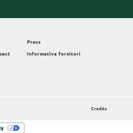
Press
pect
Informativa fornitori
Credits
cy