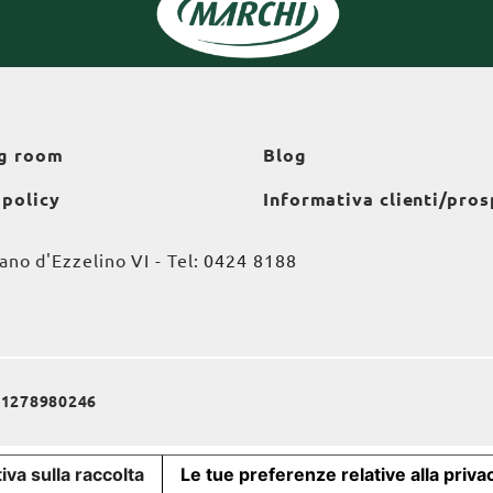
g room
Blog
 policy
Informativa clienti/pros
o d'Ezzelino VI - Tel:
0424 8188
a 01278980246
iva sulla raccolta
Le tue preferenze relative alla priva