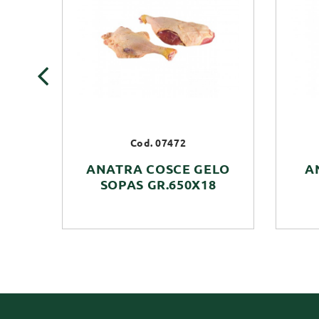
‹
Cod. 07472
ANATRA COSCE GELO
A
SOPAS GR.650X18