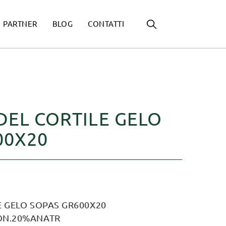
PARTNER
BLOG
CONTATTI
DEL CORTILE GELO
00X20
E GELO SOPAS GR600X20
ON.20%ANATR