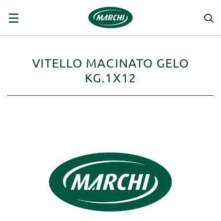
navigazione
☰
Toggle
VITELLO MACINATO GELO
KG.1X12