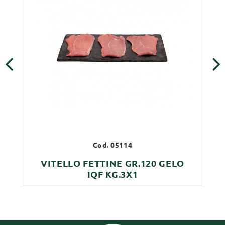
‹
›
Cod. 05114
VITELLO FETTINE GR.120 GELO
IQF KG.3X1