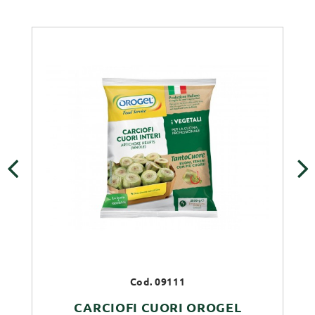
‹
›
Cod. 09111
CARCIOFI CUORI OROGEL