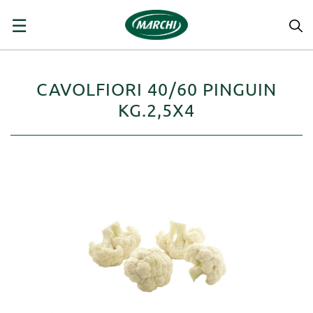
navigazione
☰
Toggle
CAVOLFIORI 40/60 PINGUIN
KG.2,5X4