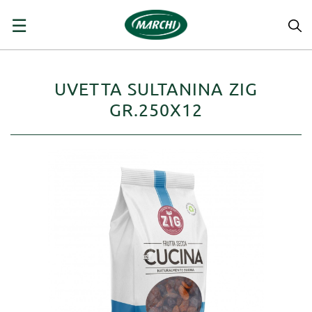
navigazione
☰
Toggle
UVETTA SULTANINA ZIG
GR.250X12