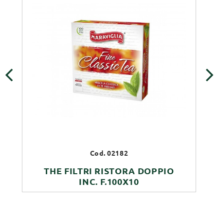
‹
›
Cod. 02182
THE FILTRI RISTORA DOPPIO
INC. F.100X10