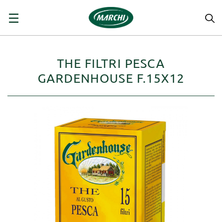
navigazione
☰
Toggle
THE FILTRI PESCA
GARDENHOUSE F.15X12