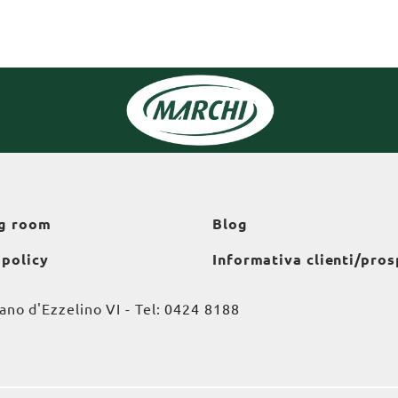
g room
Blog
 policy
Informativa clienti/pros
o d'Ezzelino VI - Tel:
0424 8188