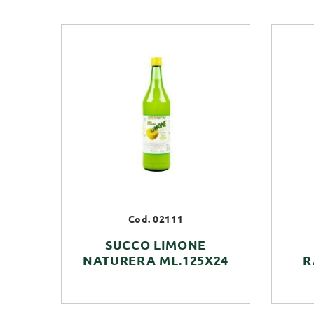
Cod. 02111
SUCCO LIMONE
NATURERA ML.125X24
R