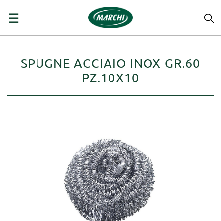
navigazione
☰
Toggle
SPUGNE ACCIAIO INOX GR.60
PZ.10X10