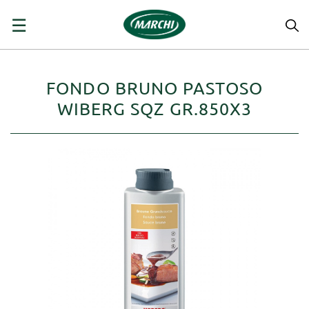
navigazione
☰
Toggle
FONDO BRUNO PASTOSO
WIBERG SQZ GR.850X3