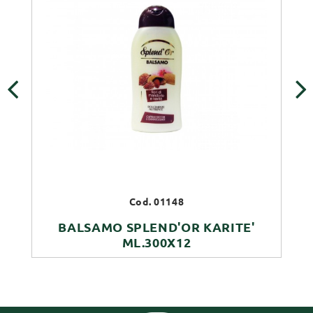
‹
›
Cod. 01148
BALSAMO SPLEND'OR KARITE'
ML.300X12