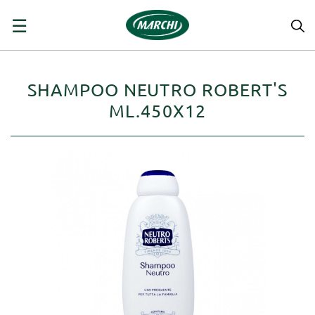
navigazione
☰
Toggle
SHAMPOO NEUTRO ROBERT'S
ML.450X12