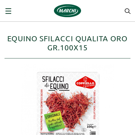
navigazione
☰
Toggle
EQUINO SFILACCI QUALITA ORO
GR.100X15