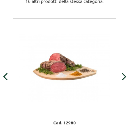
16 altri prodotti della stessa categoria:
‹
›
Cod. 12980