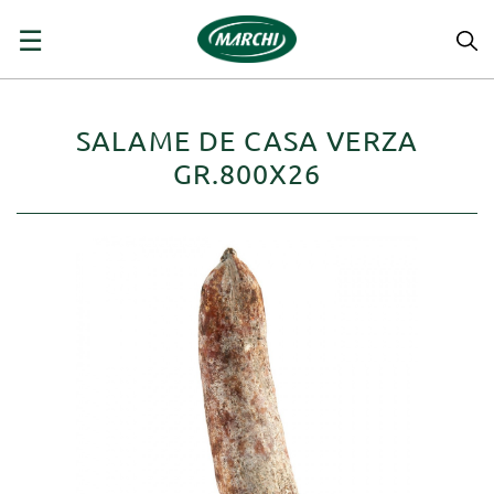
navigazione
☰
Toggle
SALAME DE CASA VERZA
GR.800X26