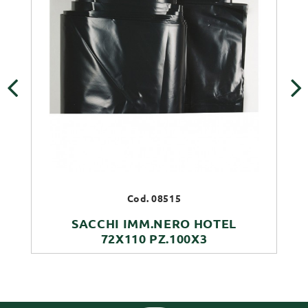
‹
›
Cod. 08515
SACCHI IMM.NERO HOTEL
72X110 PZ.100X3