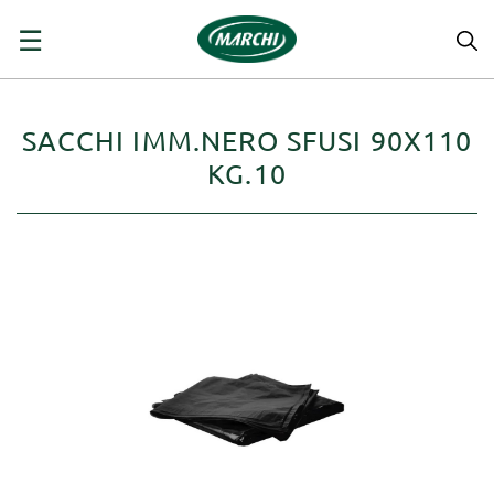
navigazione
☰
Toggle
SACCHI IMM.NERO SFUSI 90X110
KG.10