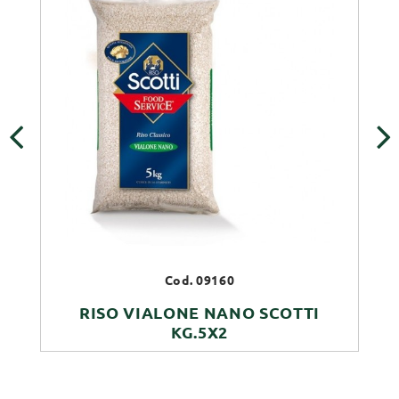
‹
›
Cod. 09160
RISO VIALONE NANO SCOTTI
KG.5X2