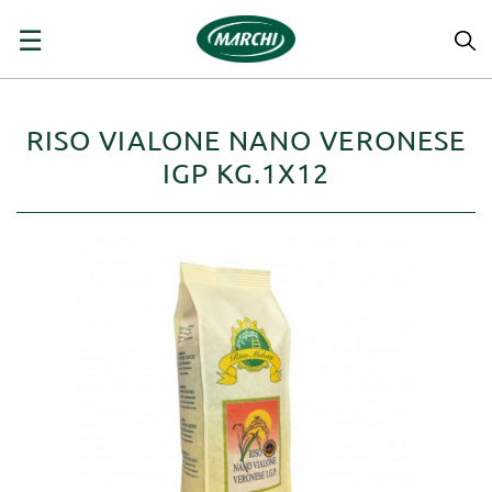
navigazione
☰
Toggle
RISO VIALONE NANO VERONESE
IGP KG.1X12