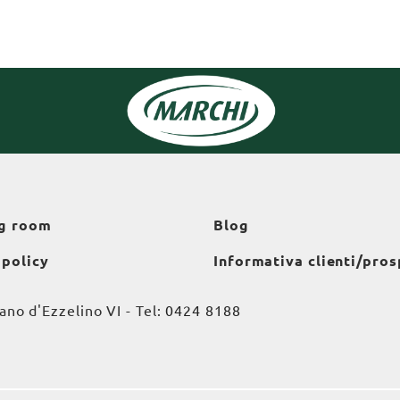
g room
Blog
 policy
Informativa clienti/pros
o d'Ezzelino VI - Tel:
0424 8188