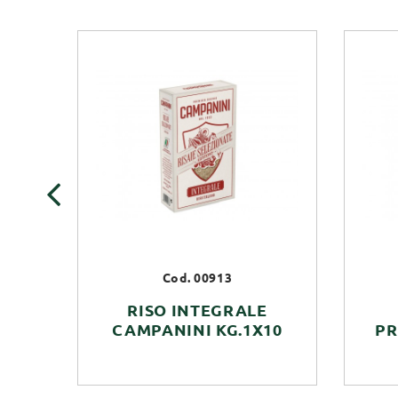
‹
Cod. 00913
RISO INTEGRALE
CAMPANINI KG.1X10
PR