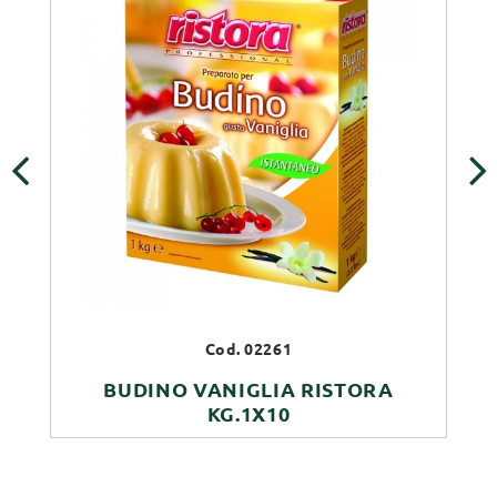
‹
›
Cod. 02261
BUDINO VANIGLIA RISTORA
KG.1X10