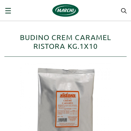
navigazione
☰
Toggle
BUDINO CREM CARAMEL
RISTORA KG.1X10