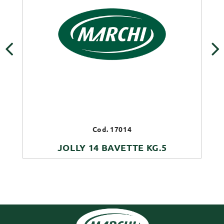
‹
›
Cod. 17014
JOLLY 14 BAVETTE KG.5