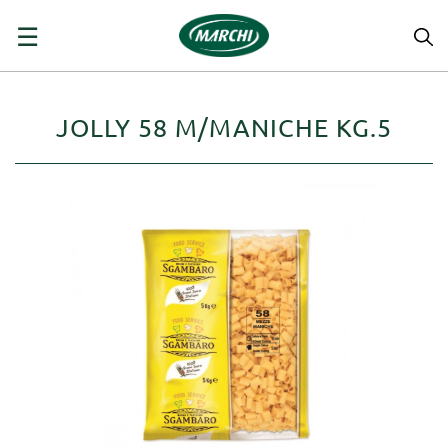
navigazione
☰
Toggle
JOLLY 58 M/MANICHE KG.5