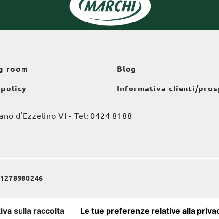
g room
Blog
 policy
Informativa clienti/pros
o d'Ezzelino VI - Tel:
0424 8188
a 01278980246
iva sulla raccolta
Le tue preferenze relative alla priva