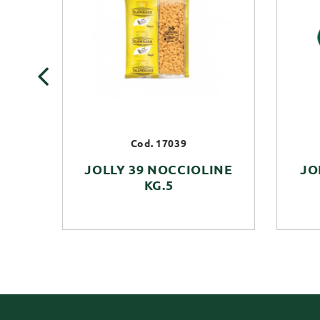
‹
Cod. 17039
JOLLY 39 NOCCIOLINE
JO
KG.5