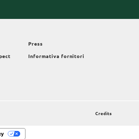
Press
pect
Informativa fornitori
Credits
cy