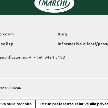
g room
Blog
 policy
Informativa clienti/pros
o d'Ezzelino VI - Tel:
0424 8188
a 01278980246
iva sulla raccolta
Le tue preferenze relative alla priva