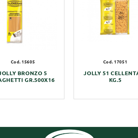
Cod. 15605
Cod. 17051
JOLLY BRONZO 5
JOLLY 51 CELLENT
AGHETTI GR.500X16
KG.5