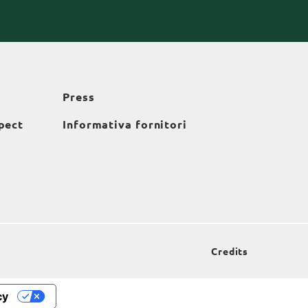
Press
pect
Informativa fornitori
Credits
cy