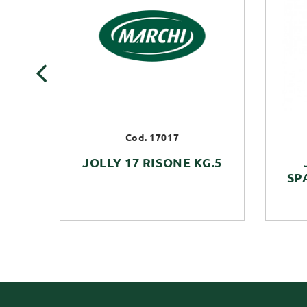
‹
Cod. 17017
JOLLY 17 RISONE KG.5
SP