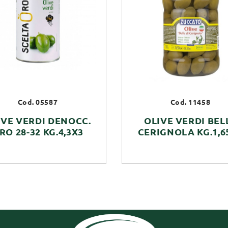
Cod. 05587
Cod. 11458
IVE VERDI DENOCC.
OLIVE VERDI BEL
RO 28-32 KG.4,3X3
CERIGNOLA KG.1,6