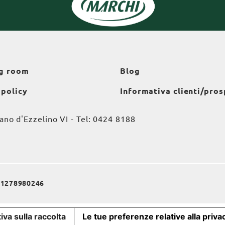
g room
Blog
 policy
Informativa clienti/pros
o d'Ezzelino VI - Tel:
0424 8188
a 01278980246
iva sulla raccolta
Le tue preferenze relative alla priva