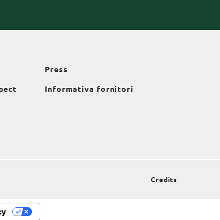
Press
pect
Informativa fornitori
Credits
cy