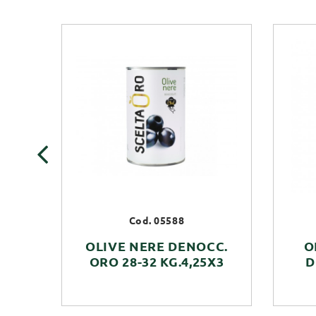
‹
Cod. 05588
OLIVE NERE DENOCC.
O
ORO 28-32 KG.4,25X3
D