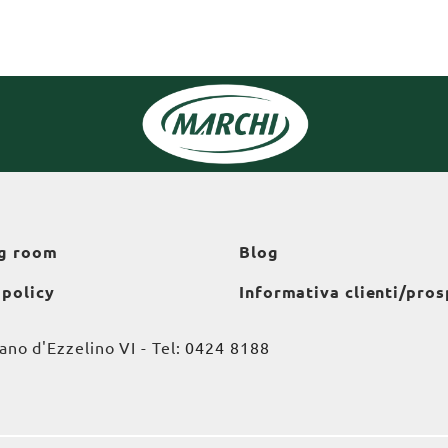
g room
Blog
 policy
Informativa clienti/pros
o d'Ezzelino VI - Tel:
0424 8188