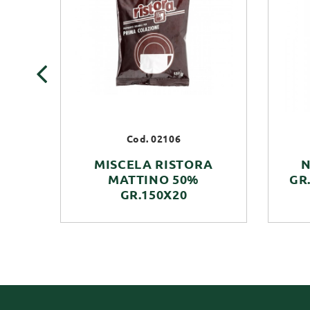
‹
Cod. 02106
MISCELA RISTORA
N
MATTINO 50%
GR.
GR.150X20