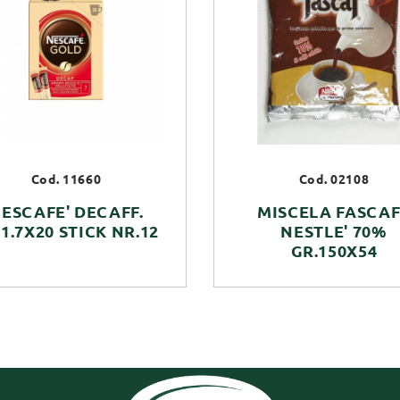
Cod. 11660
Cod. 02108
ESCAFE' DECAFF.
MISCELA FASCA
1.7X20 STICK NR.12
NESTLE' 70%
GR.150X54