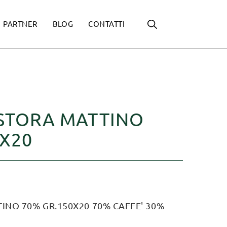
PARTNER
BLOG
CONTATTI
ISTORA MATTINO
0X20
INO 70% GR.150X20 70% CAFFE' 30%