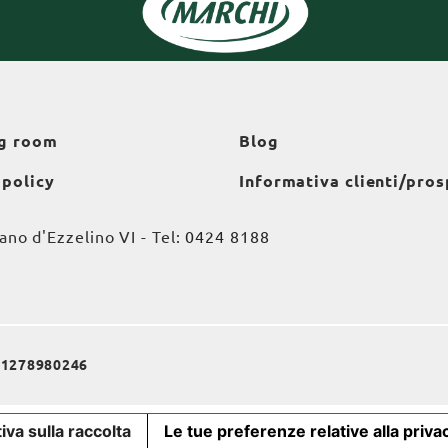
g room
Blog
 policy
Informativa clienti/pros
o d'Ezzelino VI - Tel:
0424 8188
a 01278980246
iva sulla raccolta
Le tue preferenze relative alla priva