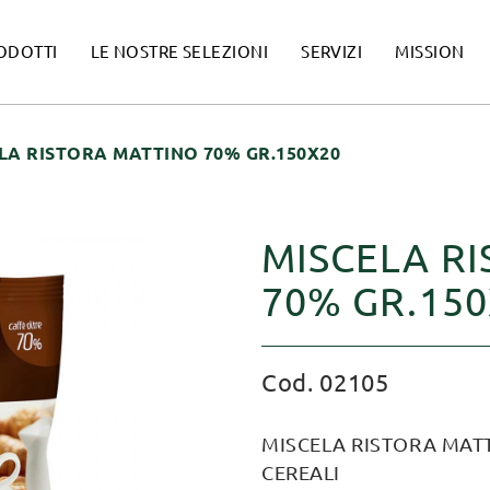
ODOTTI
LE NOSTRE SELEZIONI
SERVIZI
MISSION
LA RISTORA MATTINO 70% GR.150X20
MISCELA R
70% GR.15
Cod. 02105
MISCELA RISTORA MATT
CEREALI