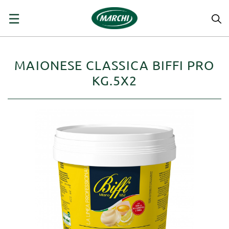
navigazione
☰
Toggle
MAIONESE CLASSICA BIFFI PRO
KG.5X2