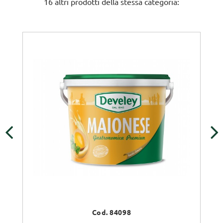
16 altri prodotti della stessa categoria:
‹
›
Cod. 84098