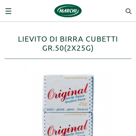
navigazione
☰
Toggle
LIEVITO DI BIRRA CUBETTI
GR.50(2X25G)