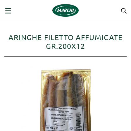
navigazione
☰
Toggle
ARINGHE FILETTO AFFUMICATE
GR.200X12