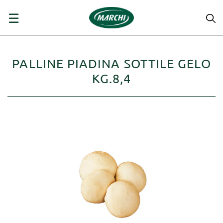
navigazione
☰
Toggle
PALLINE PIADINA SOTTILE GELO
KG.8,4